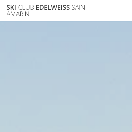
Skip
SKI
CLUB
EDELWEISS
SAINT-
to
AMARIN
content