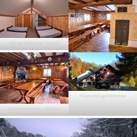
Refuge Edelweiss – Dortoir
Chalet-Refuge Edelweiss
Refuge Edelweiss – Intérieur