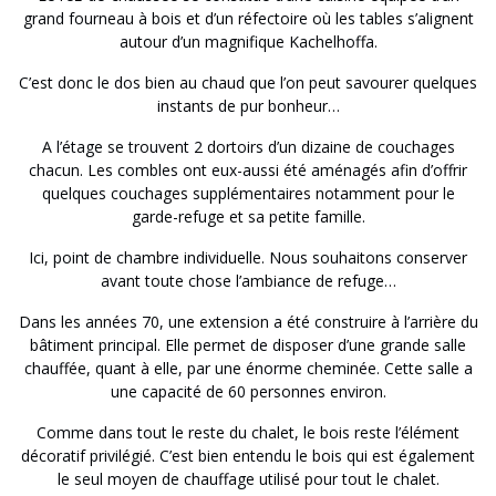
grand fourneau à bois et d’un réfectoire où les tables s’alignent
autour d’un magnifique Kachelhoffa.
C’est donc le dos bien au chaud que l’on peut savourer quelques
instants de pur bonheur…
A l’étage se trouvent 2 dortoirs d’un dizaine de couchages
chacun. Les combles ont eux-aussi été aménagés afin d’offrir
quelques couchages supplémentaires notamment pour le
garde-refuge et sa petite famille.
Ici, point de chambre individuelle. Nous souhaitons conserver
avant toute chose l’ambiance de refuge…
Dans les années 70, une extension a été construire à l’arrière du
bâtiment principal. Elle permet de disposer d’une grande salle
chauffée, quant à elle, par une énorme cheminée. Cette salle a
une capacité de 60 personnes environ.
Comme dans tout le reste du chalet, le bois reste l’élément
décoratif privilégié. C’est bien entendu le bois qui est également
le seul moyen de chauffage utilisé pour tout le chalet.