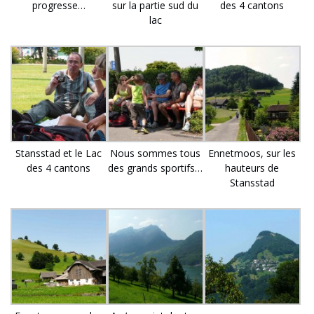
progresse…
sur la partie sud du
des 4 cantons
lac
Stansstad et le Lac
Nous sommes tous
Ennetmoos, sur les
des 4 cantons
des grands sportifs…
hauteurs de
Stansstad