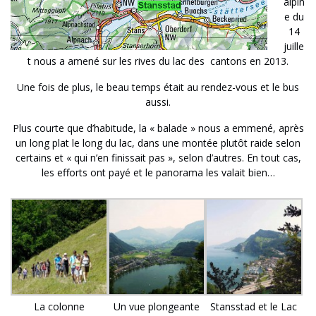
alpin
e du
14
juille
t nous a amené sur les rives du lac des cantons en 2013.
Une fois de plus, le beau temps était au rendez-vous et le bus
aussi.
Plus courte que d’habitude, la « balade » nous a emmené, après
un long plat le long du lac, dans une montée plutôt raide selon
certains et « qui n’en finissait pas », selon d’autres. En tout cas,
les efforts ont payé et le panorama les valait bien…
La colonne
Un vue plongeante
Stansstad et le Lac