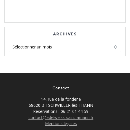
ARCHIVES
Archives
Contact
14, rue de la fonderie
68620 BITSCHWILLER-lès-THANN
Réservations : 06 21 01 44 59
contact@edelweiss-saint-amarin.fr
Mentions légales