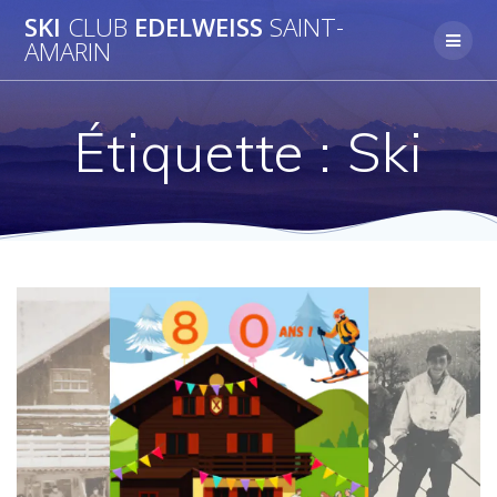
Skip
SKI
CLUB
EDELWEISS
SAINT-
to
AMARIN
content
Étiquette :
Ski