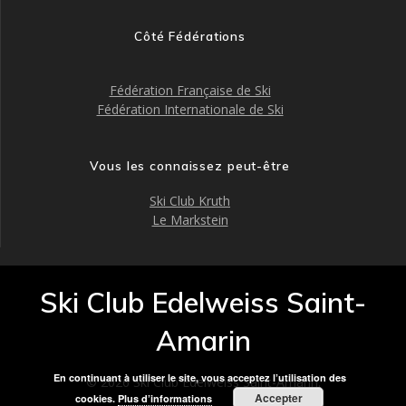
Côté Fédérations
Fédération Française de Ski
Fédération Internationale de Ski
Vous les connaissez peut-être
Ski Club Kruth
Le Markstein
Ski Club Edelweiss Saint-
Amarin
En continuant à utiliser le site, vous acceptez l’utilisation des
© 2026 Ski Club Edelweiss Saint-Amarin.
Accepter
cookies.
Plus d’informations