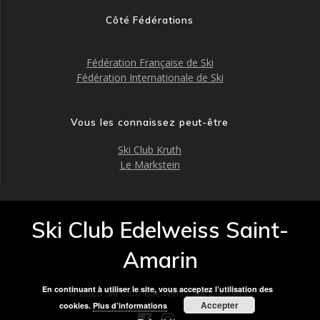
Côté Fédérations
Fédération Française de Ski
Fédération Internationale de Ski
Vous les connaissez peut-être
Ski Club Kruth
Le Markstein
Ski Club Edelweiss Saint-
Amarin
En continuant à utiliser le site, vous acceptez l’utilisation des
© 2026 Ski Club Edelweiss Saint-Amarin.
Accepter
cookies.
Plus d’informations