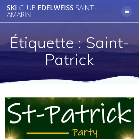
Skip
SKI
CLUB
EDELWEISS
SAINT-
to
AMARIN
content
Étiquette :
Saint-
Patrick