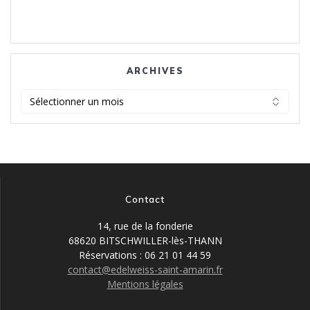
ARCHIVES
Archives
Contact
14, rue de la fonderie
68620 BITSCHWILLER-lès-THANN
Réservations : 06 21 01 44 59
contact@edelweiss-saint-amarin.fr
Mentions légales